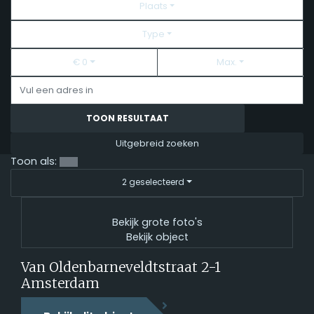
Plaats
Type
€ 0
Max.
TOON RESULTAAT
Uitgebreid zoeken
Toon als:
2 geselecteerd
Bekijk grote foto's
Bekijk object
Van Oldenbarneveldtstraat 2-1
Amsterdam