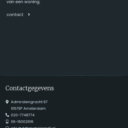
van een woning.
contact
Contactgegevens
Admiralengracht 67
1057EP Amsterdam
020-7748774
06-16002616