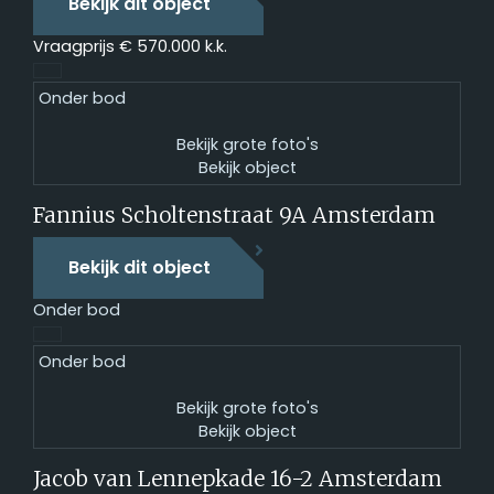
Bekijk dit object
Vraagprijs
€ 570.000 k.k.
Onder bod
Bekijk grote foto's
Bekijk object
Fannius Scholtenstraat 9A
Amsterdam
Bekijk dit object
Onder bod
Onder bod
Bekijk grote foto's
Bekijk object
Jacob van Lennepkade 16-2
Amsterdam