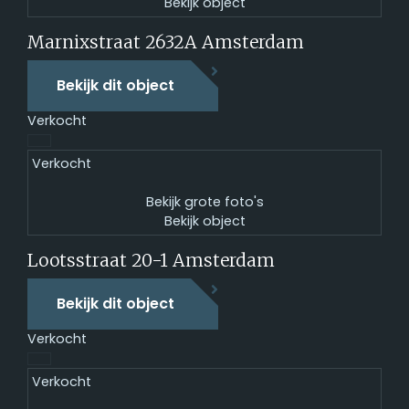
Bekijk object
Marnixstraat 2632A
Amsterdam
Bekijk dit object
Verkocht
Verkocht
Bekijk grote foto's
Bekijk object
Lootsstraat 20-1
Amsterdam
Bekijk dit object
Verkocht
Verkocht