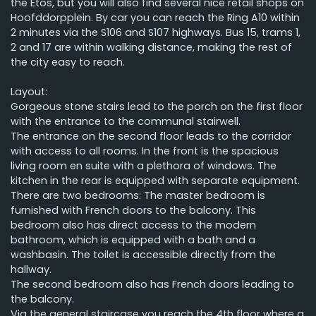
the Etos, but you will also find several nice retail shops on
Hoofddorpplein. By car you can reach the Ring A10 within
2 minutes via the S106 and S107 highways. Bus 15, trams 1,
2 and 17 are within walking distance, making the rest of
the city easy to reach.
Layout:
Gorgeous stone stairs lead to the porch on the first floor
with the entrance to the communal stairwell.
The entrance on the second floor leads to the corridor
with access to all rooms. In the front is the spacious
living room en suite with a plethora of windows. The
kitchen in the rear is equipped with separate equipment.
There are two bedrooms: The master bedroom is
furnished with French doors to the balcony. This
bedroom also has direct access to the modern
bathroom, which is equipped with a bath and a
washbasin. The toilet is accessible directly from the
hallway.
The second bedroom also has French doors leading to
the balcony.
Via the general staircase you reach the 4th floor where a