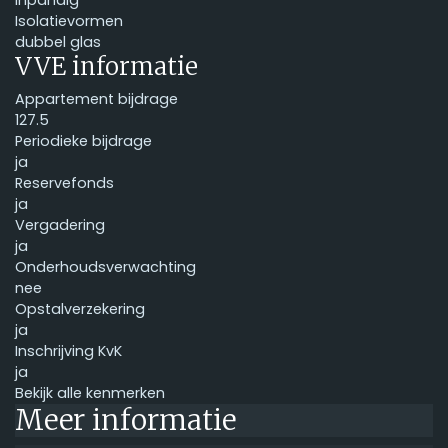
inpandig
Isolatievormen
dubbel glas
VVE informatie
Appartement bijdrage
127.5
Periodieke bijdrage
ja
Reservefonds
ja
Vergadering
ja
Onderhoudsverwachting
nee
Opstalverzekering
ja
Inschrijving KvK
ja
Bekijk alle kenmerken
Meer informatie