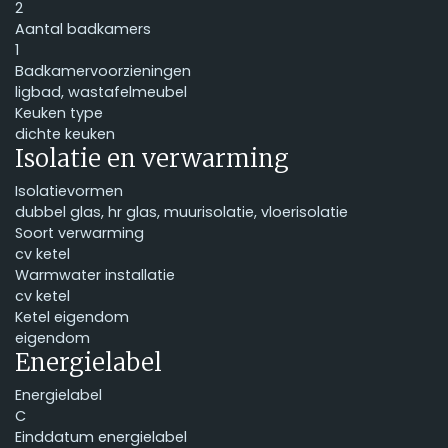
2
Aantal badkamers
1
Badkamervoorzieningen
ligbad, wastafelmeubel
Keuken type
dichte keuken
Isolatie en verwarming
Isolatievormen
dubbel glas, hr glas, muurisolatie, vloerisolatie
Soort verwarming
cv ketel
Warmwater installatie
cv ketel
Ketel eigendom
eigendom
Energielabel
Energielabel
C
Einddatum energielabel