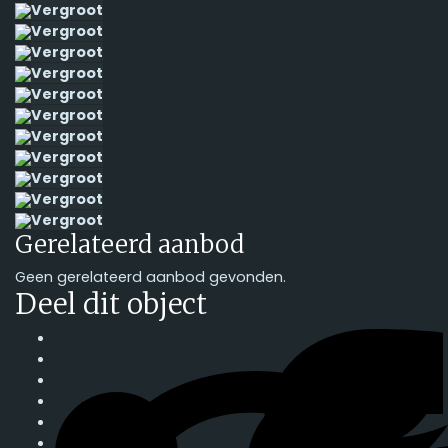
Vergroot
Vergroot
Vergroot
Vergroot
Vergroot
Vergroot
Vergroot
Vergroot
Vergroot
Vergroot
Vergroot
Gerelateerd aanbod
Geen gerelateerd aanbod gevonden.
Deel dit object