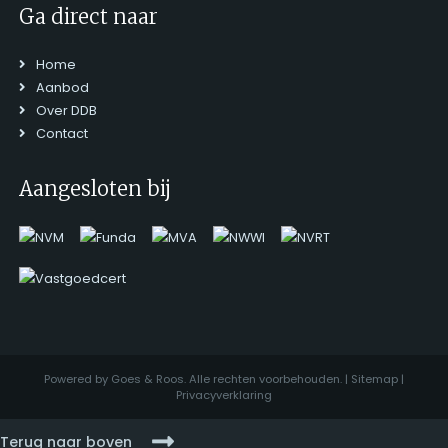
Ga direct naar
Home
Aanbod
Over DDB
Contact
Aangesloten bij
Powered by Goes & Roos. Alle rechten voorbehouden. |
Sitemap
|
Privacyverklaring