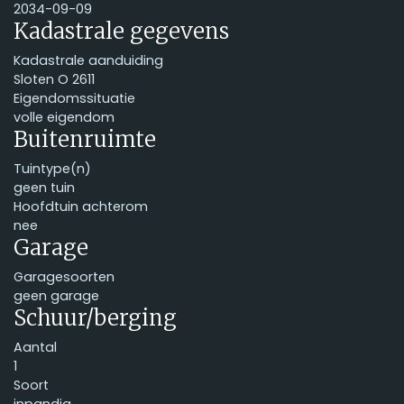
2034-09-09
Kadastrale gegevens
Kadastrale aanduiding
Sloten O 2611
Eigendomssituatie
volle eigendom
Buitenruimte
Tuintype(n)
geen tuin
Hoofdtuin achterom
nee
Garage
Garagesoorten
geen garage
Schuur/berging
Aantal
1
Soort