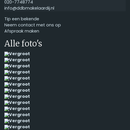
020-7748774
info@ddbmakelaardij.nl
Tip een bekende
Neem contact met ons op
Afspraak maken
Alle foto's
Vergroot
Vergroot
Vergroot
Vergroot
Vergroot
Vergroot
Vergroot
Vergroot
Vergroot
Vergroot
Vergroot
Vergroot
Vergroot