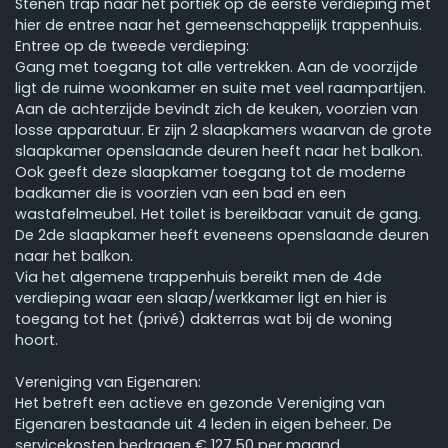
Stenen trap naar het portiek op de eerste verdieping met
hier de entree naar het gemeenschappelijk trappenhuis.
Entree op de tweede verdieping:
Gang met toegang tot alle vertrekken. Aan de voorzijde
ligt de ruime woonkamer en suite met veel raampartijen.
Aan de achterzijde bevindt zich de keuken, voorzien van
losse apparatuur. Er zijn 2 slaapkamers waarvan de grote
slaapkamer openslaande deuren heeft naar het balkon.
Ook geeft deze slaapkamer toegang tot de moderne
badkamer die is voorzien van een bad en een
wastafelmeubel. Het toilet is bereikbaar vanuit de gang.
De 2de slaapkamer heeft eveneens openslaande deuren
naar het balkon.
Via het algemene trappenhuis bereikt men de 4de
verdieping waar een slaap/werkkamer ligt en hier is
toegang tot het (privé) dakterras wat bij de woning
hoort.
Vereniging van Eigenaren:
Het betreft een actieve en gezonde Vereniging van
Eigenaren bestaande uit 4 leden in eigen beheer. De
servicekosten bedragen € 127,50 per maand.