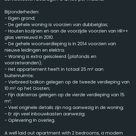
Bijzonderheden:
- Eigen grond;
- De gehele woning is voorzien van dubbelglas;
- Houten kozijnen en aan de voorzijde voorzien van HR++
glas vernieuwd in 2010.
- De gehele woonverdieping is in 2014 voorzien van
nieuwe leidingen en elektra;
- Woning is extra geïsoleerd (plafonds en
voorzetwanden);
- Het appartement heeft in totaal 25 m² aan
buitenruimte;
- Verbreed balkon gelegen op de tweede verdieping van
10 m² op het Oosten;
- Fijn dakterras gelegen op de vierde verdieping van 15
m²;
- Veel originele details zijn nog aanwezig in de woning;
- Er zijn veel inbouwkasten aanwezig;
- Oplevering In overleg.
A well laid out apartment with 2 bedrooms, a modern