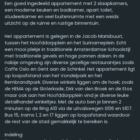
Een goed ingedeeld appartement met 2 slaapkamers,
een moderne keuken en badkamer, apart toilet,
studeerkamer en veel buitenruimte met een weids
uitzicht op de ruime en rustige binnentuin.
Het appartement is gelegen in de Jacob Marisbuurt,
tussen het Hoofddorpplein en het Surinameplein. Echt
een mooi plekje in traditionele Amsterdamse Schoolstijl
met traditionele gevels en hoge pannen daken. In de
nabije omgeving zijn diverse gezellige restaurantjes zoals
Caffe Oslo en Gent aan de Schinkel. Het appartement ligt
op loopafstand van het Vondelpark en het
Rembrandtpark. Diverse winkels liggen om de hoek; zoals
de HEMA op de Sloterkade, Dirk van den Broek en de Etos
maar ook aan het Hoofddorpplein vind je diverse leuke
detailhandel winkeltjes. Met de auto ben je binnen 2
minuten op de Ring A10 via de uitvalswegen S106 en S107.
Bus 15, trams 1, 2 en 17 liggen op loopafstand waardoor
de rest van de stad gemakkelijk te bereiken is.
Indeling: