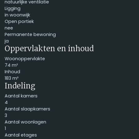
natuurlijke ventilatie
Ligging
in woonwijk
Open portiek
nee
Permanente bewoning
ja
Oppervlakten en inhoud
Woonoppervlakte
74 m²
Inhoud
183 m³
Indeling
Aantal kamers
4
Aantal slaapkamers
3
Aantal woonlagen
1
Aantal etages