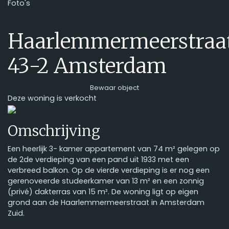
Foto's
Haarlemmermeerstraa
43-2
Amsterdam
Bewaar object
Deze woning is verkocht
Previous
Next
Omschrijving
Een heerlijk 3- kamer appartement van 74 m² gelegen op
de 2de verdieping van een pand uit 1933 met een
verbreed balkon. Op de vierde verdieping is er nog een
gerenoveerde studeerkamer van 13 m² en een zonnig
(privé) dakterras van 15 m². De woning ligt op eigen
grond aan de Haarlemmermeerstraat in Amsterdam
Zuid.