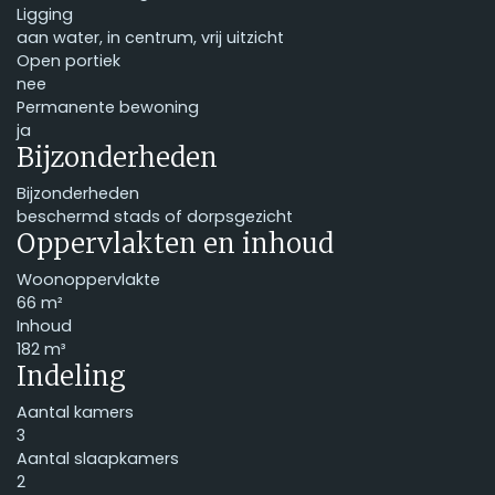
Ligging
aan water, in centrum, vrij uitzicht
Open portiek
nee
Permanente bewoning
ja
Bijzonderheden
Bijzonderheden
beschermd stads of dorpsgezicht
Oppervlakten en inhoud
Woonoppervlakte
66 m²
Inhoud
182 m³
Indeling
Aantal kamers
3
Aantal slaapkamers
2