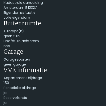
Kadastrale aanduiding
Amsterdam E 10327
Eigendomssituatie
volle eigendom
Buitenruimte
Tuintype(n)
geen tuin
Hoofdtuin achterom
nee
Garage
Garagesoorten
geen garage
VVE informatie
Appartement bijdrage
150
Periodieke bijdrage
ja
Reservefonds
ja