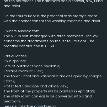
on the northeast. The bathroom has a shower, sink, urinal
and toilet.
On the fourth floor is the practical attic storage room
with the connection for the washing machine and dryer.
Owners Association:
The VVE is self-managed with three members. The VVE
concerns the apartments on the 1st to 3rd floor. The
monthly contribution is € 150.
Particularities:
Own ground;
Lots of outdoor space available;
Storage room of 13 m²;
The toilet, urinal and washbasin are designed by Philippe
Starck;
Protected cityscape and village view;
The front of the property will be painted in April 2022;
The utility room can easily be converted into a 2nd
bedroom.
Lees de volledige omschrijving