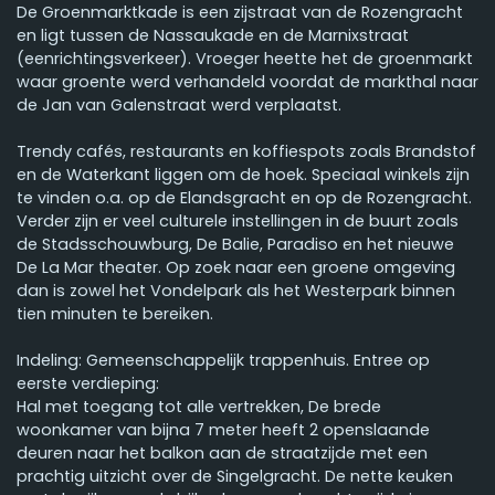
De Groenmarktkade is een zijstraat van de Rozengracht
en ligt tussen de Nassaukade en de Marnixstraat
(eenrichtingsverkeer). Vroeger heette het de groenmarkt
waar groente werd verhandeld voordat de markthal naar
de Jan van Galenstraat werd verplaatst.
Trendy cafés, restaurants en koffiespots zoals Brandstof
en de Waterkant liggen om de hoek. Speciaal winkels zijn
te vinden o.a. op de Elandsgracht en op de Rozengracht.
Verder zijn er veel culturele instellingen in de buurt zoals
de Stadsschouwburg, De Balie, Paradiso en het nieuwe
De La Mar theater. Op zoek naar een groene omgeving
dan is zowel het Vondelpark als het Westerpark binnen
tien minuten te bereiken.
Indeling: Gemeenschappelijk trappenhuis. Entree op
eerste verdieping:
Hal met toegang tot alle vertrekken, De brede
woonkamer van bijna 7 meter heeft 2 openslaande
deuren naar het balkon aan de straatzijde met een
prachtig uitzicht over de Singelgracht. De nette keuken