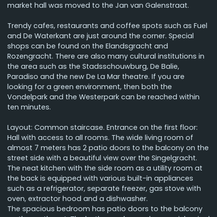
market hall was moved to the Jan van Galenstraat.
Trendy cafes, restaurants and coffee spots such as Fuel
and De Waterkant are just around the corner. Special
shops can be found on the Elandsgracht and
Rozengracht. There are also many cultural institutions in
the area such as the Stadsschouwburg, De Balie,
Paradiso and the new De La Mar theatre. If you are
looking for a green environment, then both the
Vondelpark and the Westerpark can be reached within
ten minutes.
Layout: Common staircase. Entrance on the first floor:
Hall with access to all rooms. The wide living room of
almost 7 meters has 2 patio doors to the balcony on the
street side with a beautiful view over the Singelgracht.
The neat kitchen with the side room as a utility room at
the back is equipped with various built-in appliances
such as a refrigerator, separate freezer, gas stove with
oven, extractor hood and a dishwasher.
The spacious bedroom has patio doors to the balcony