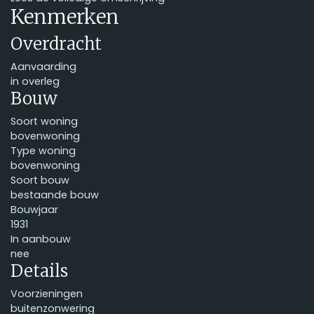
Kenmerken
Overdracht
Aanvaarding
in overleg
Bouw
Soort woning
bovenwoning
Type woning
bovenwoning
Soort bouw
bestaande bouw
Bouwjaar
1931
In aanbouw
nee
Details
Voorzieningen
buitenzonwering